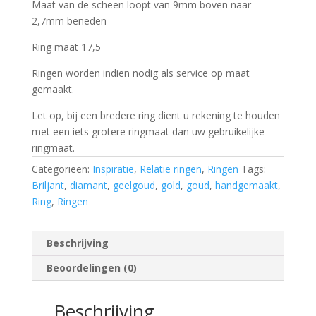
Maat van de scheen loopt van 9mm boven naar
2,7mm beneden
Ring maat 17,5
Ringen worden indien nodig als service op maat
gemaakt.
Let op, bij een bredere ring dient u rekening te houden
met een iets grotere ringmaat dan uw gebruikelijke
ringmaat.
Categorieën:
Inspiratie
,
Relatie ringen
,
Ringen
Tags:
Briljant
,
diamant
,
geelgoud
,
gold
,
goud
,
handgemaakt
,
Ring
,
Ringen
Beschrijving
Beoordelingen (0)
Beschrijving