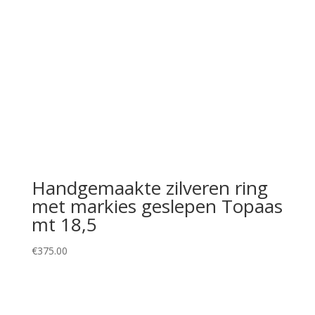
Handgemaakte zilveren ring
met markies geslepen Topaas
mt 18,5
€
375.00