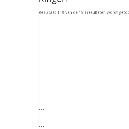
Resultaat 1–9 van de 184 resultaten wordt geto
…
…