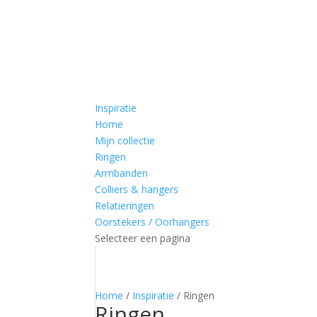
Inspiratie
Home
Mijn collectie
Ringen
Armbanden
Colliers & hangers
Relatieringen
Oorstekers / Oorhangers
Selecteer een pagina
Home
/
Inspiratie
/ Ringen
Ringen