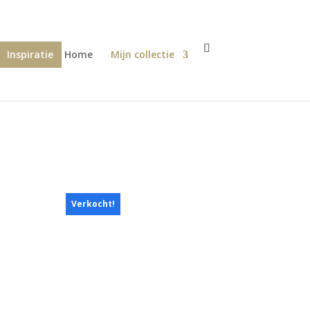
Inspiratie
Home
Mijn collectie
Verkocht!