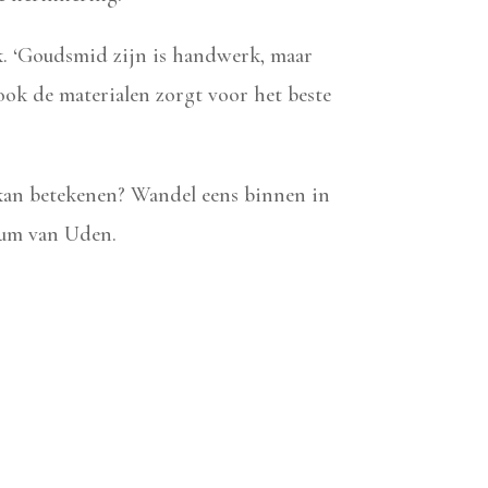
vak. ‘Goudsmid zijn is handwerk, maar
ok de materialen zorgt voor het beste
kan betekenen? Wandel eens binnen in
rum van Uden.