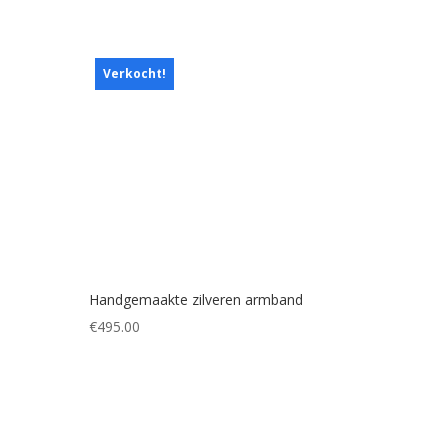
Verkocht!
Handgemaakte zilveren armband
€
495.00