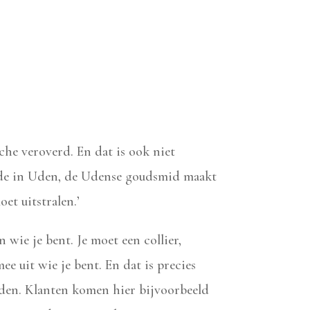
he veroverd. En dat is ook niet
ade in Uden, de Udense goudsmid maakt
oet uitstralen.’
n wie je bent. Je moet een collier,
ee uit wie je bent. En dat is precies
aden. Klanten komen hier bijvoorbeeld