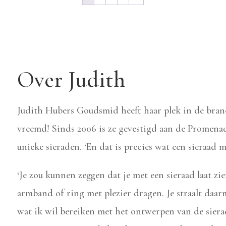
Over Judith
Judith Hubers Goudsmid heeft haar plek in de branc
vreemd! Sinds 2006 is ze gevestigd aan de Promen
unieke sieraden. ‘En dat is precies wat een sieraad m
‘Je zou kunnen zeggen dat je met een sieraad laat zie
armband of ring met plezier dragen. Je straalt daarm
wat ik wil bereiken met het ontwerpen van de sier