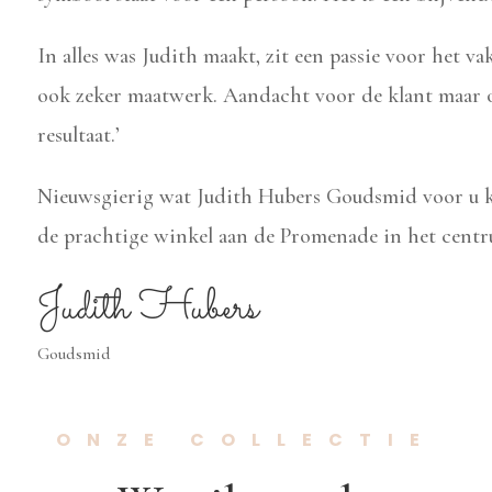
In alles was Judith maakt, zit een passie voor het 
ook zeker maatwerk. Aandacht voor de klant maar o
resultaat.’
Nieuwsgierig wat Judith Hubers Goudsmid voor u 
de prachtige winkel aan de Promenade in het cent
Judith Hubers
Goudsmid
ONZE COLLECTIE