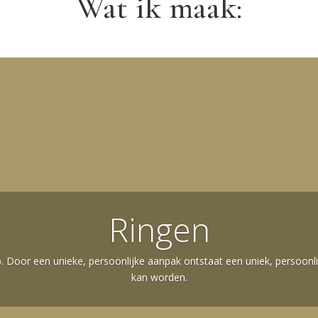
Wat ik maak:
Ringen
rp. Door een unieke, persoonlijke aanpak ontstaat een uniek, persoonl
kan worden.