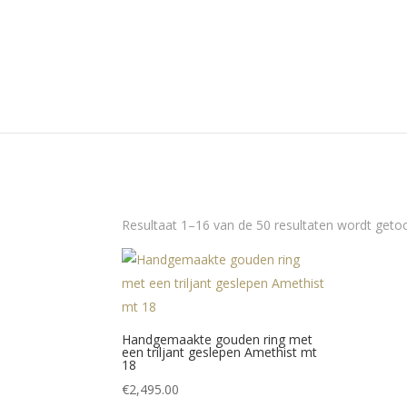
Resultaat 1–16 van de 50 resultaten wordt geto
Handgemaakte gouden ring met
een triljant geslepen Amethist mt
18
€
2,495.00