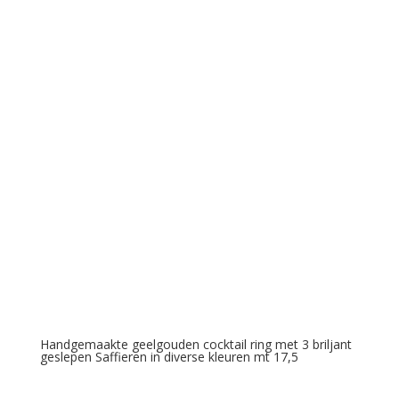
Handgemaakte geelgouden cocktail ring met 3 briljant
geslepen Saffieren in diverse kleuren mt 17,5