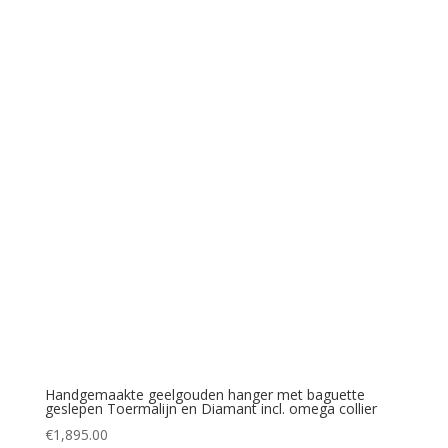
Handgemaakte geelgouden hanger met baguette
geslepen Toermalijn en Diamant incl. omega collier
€
1,895.00