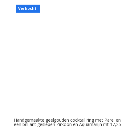
Verkocht!
Handgemaakte geelgouden cocktail ring met Parel en
een briljant geslepen Zirkoon en Aquamarijn mt 17,25