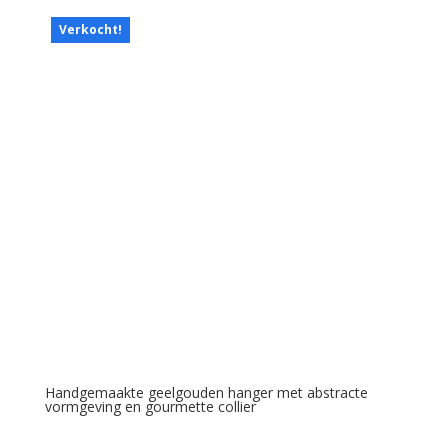
Verkocht!
Handgemaakte geelgouden hanger met abstracte
vormgeving en gourmette collier