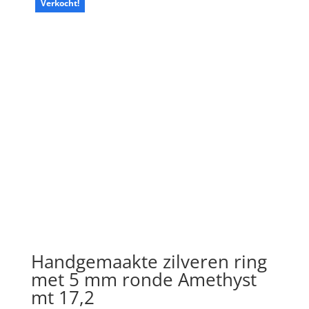
Verkocht!
Handgemaakte zilveren ring
met 5 mm ronde Amethyst
mt 17,2