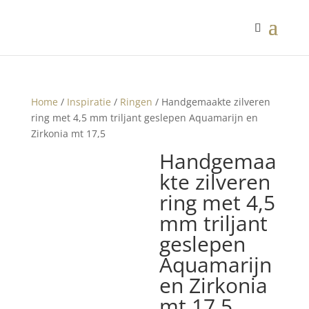
Home
/
Inspiratie
/
Ringen
/ Handgemaakte zilveren
ring met 4,5 mm triljant geslepen Aquamarijn en
Zirkonia mt 17,5
Handgemaa
kte zilveren
ring met 4,5
mm triljant
geslepen
Aquamarijn
en Zirkonia
mt 17,5