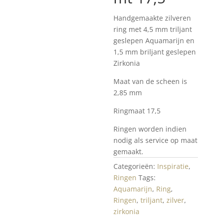
Handgemaakte zilveren
ring met 4,5 mm triljant
geslepen Aquamarijn en
1,5 mm briljant geslepen
Zirkonia
Maat van de scheen is
2,85 mm
Ringmaat 17,5
Ringen worden indien
nodig als service op maat
gemaakt.
Categorieën:
Inspiratie
,
Ringen
Tags:
Aquamarijn
,
Ring
,
Ringen
,
triljant
,
zilver
,
zirkonia