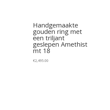
Handgemaakte
gouden ring met
een triljant
geslepen Amethist
mt 18
€
2,495.00