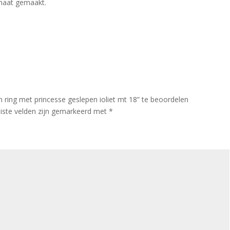
 maat gemaakt.
ing met princesse geslepen ioliet mt 18” te beoordelen
iste velden zijn gemarkeerd met
*