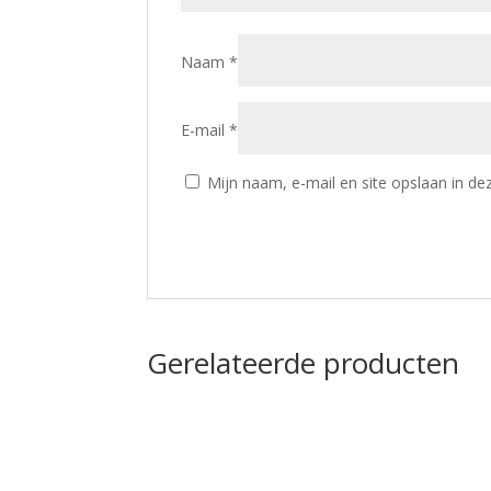
Naam
*
E-mail
*
Mijn naam, e-mail en site opslaan in de
Gerelateerde producten