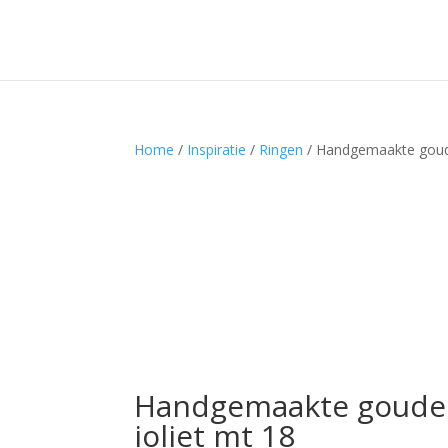
Home
/
Inspiratie
/
Ringen
/ Handgemaakte goude
Handgemaakte gouden
ioliet mt 18