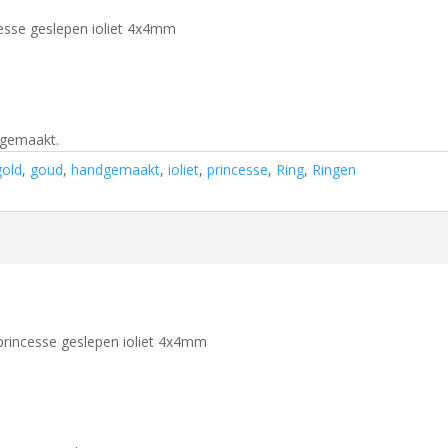
esse geslepen ioliet 4x4mm
 gemaakt.
gold
,
goud
,
handgemaakt
,
ioliet
,
princesse
,
Ring
,
Ringen
rincesse geslepen ioliet 4x4mm