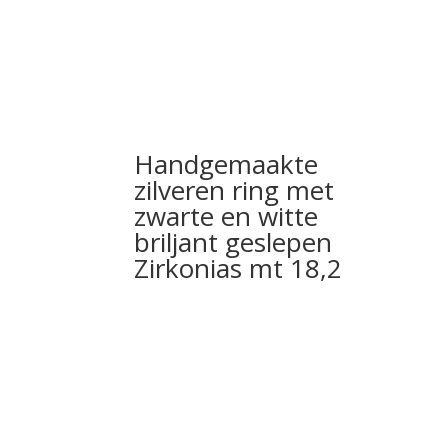
Handgemaakte
zilveren ring met
zwarte en witte
briljant geslepen
Zirkonias mt 18,2