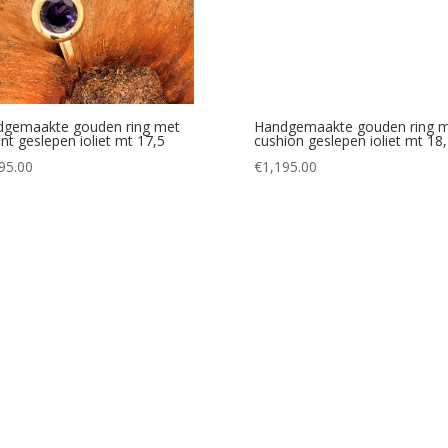
gemaakte gouden ring met
Handgemaakte gouden ring 
jant geslepen ioliet mt 17,5
cushion geslepen ioliet mt 18
95.00
€
1,195.00