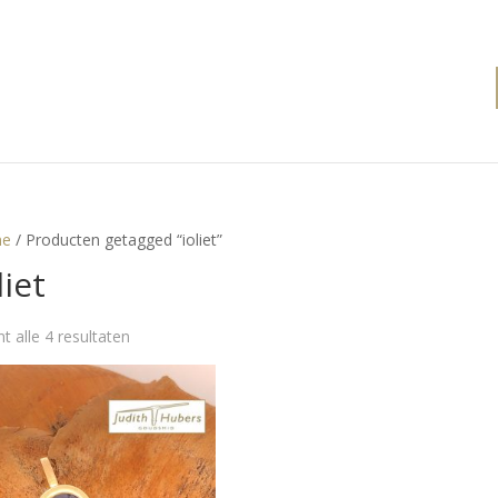
e
/ Producten getagged “ioliet”
liet
t alle 4 resultaten