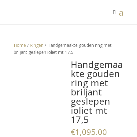
Home
/
Ringen
/ Handgemaakte gouden ring met
briljant geslepen ioliet mt 17,5
Handgemaa
kte gouden
ring met
briljant
geslepen
ioliet mt
17,5
€
1,095.00