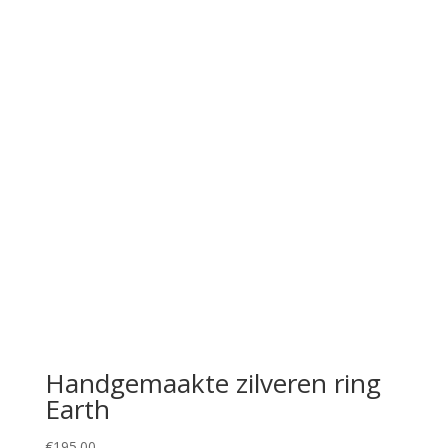
Handgemaakte zilveren ring
Earth
€
195.00