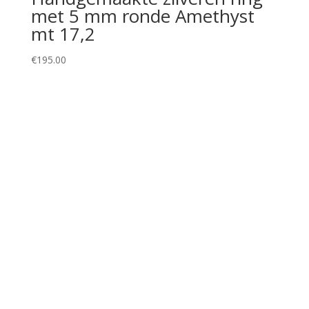
met 5 mm ronde Amethyst
mt 17,2
€
195.00