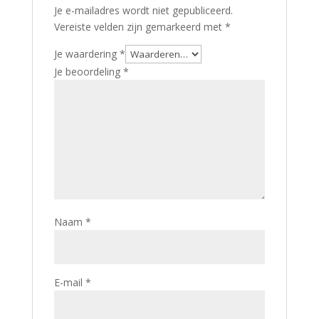
Je e-mailadres wordt niet gepubliceerd.
Vereiste velden zijn gemarkeerd met
*
Je waardering
*
Je beoordeling
*
Naam
*
E-mail
*