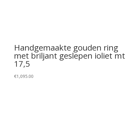
Handgemaakte gouden ring
met briljant geslepen ioliet mt
17,5
€
1,095.00