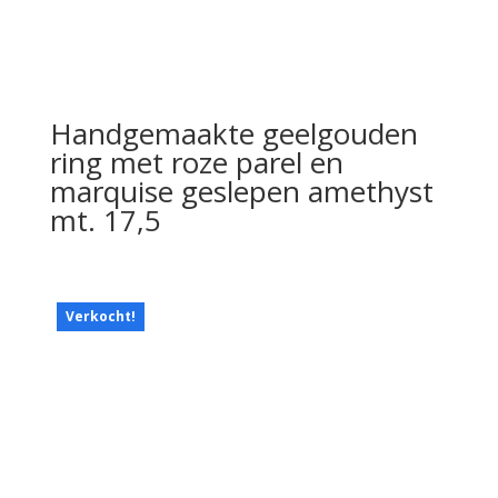
Handgemaakte geelgouden
ring met roze parel en
marquise geslepen amethyst
mt. 17,5
Verkocht!