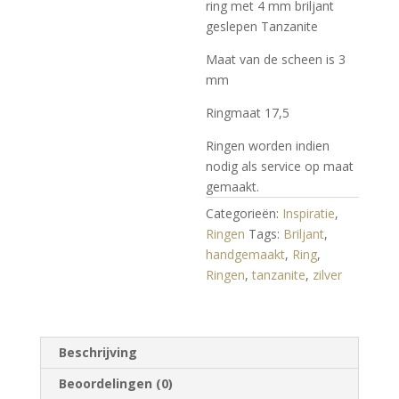
ring met 4 mm briljant
geslepen Tanzanite
Maat van de scheen is 3
mm
Ringmaat 17,5
Ringen worden indien
nodig als service op maat
gemaakt.
Categorieën:
Inspiratie
,
Ringen
Tags:
Briljant
,
handgemaakt
,
Ring
,
Ringen
,
tanzanite
,
zilver
Beschrijving
Beoordelingen (0)