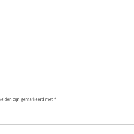
 velden zijn gemarkeerd met
*