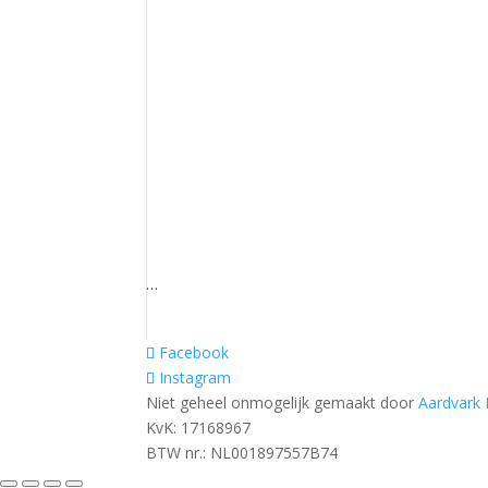
…
Facebook
Instagram
Niet geheel onmogelijk gemaakt door
Aardvark
KvK: 17168967
BTW nr.: NL001897557B74