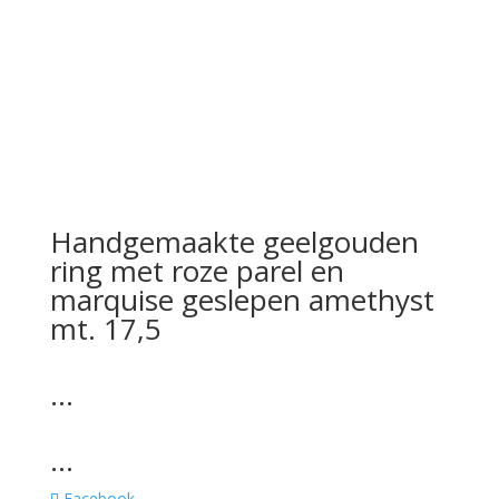
Handgemaakte geelgouden
ring met roze parel en
marquise geslepen amethyst
mt. 17,5
…
…
Facebook