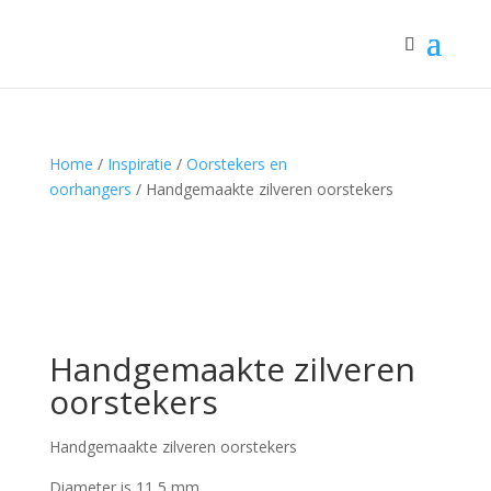
Home
/
Inspiratie
/
Oorstekers en
oorhangers
/ Handgemaakte zilveren oorstekers
Handgemaakte zilveren
oorstekers
Handgemaakte zilveren oorstekers
Diameter is 11,5 mm