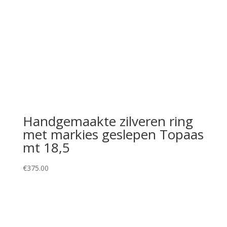
Handgemaakte zilveren ring
met markies geslepen Topaas
mt 18,5
€
375.00