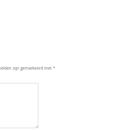
 velden zijn gemarkeerd met
*