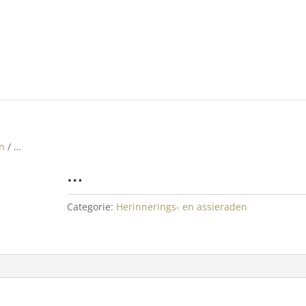
en
/ …
…
Categorie:
Herinnerings- en assieraden