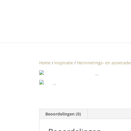
Home
/
Inspiratie
/
Herinnerings- en assierad
Beoordelingen (0)