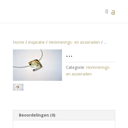
Home
/
Inspiratie
/
Herinnerings- en assieraden
/ …
…
Categorie:
Herinnerings-
en assieraden
Beoordelingen (0)