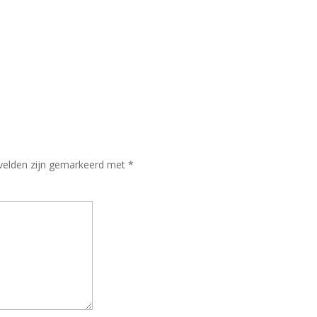
 velden zijn gemarkeerd met
*