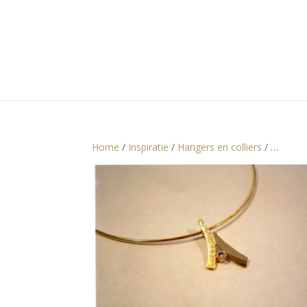
Home
/
Inspiratie
/
Hangers en colliers
/ …