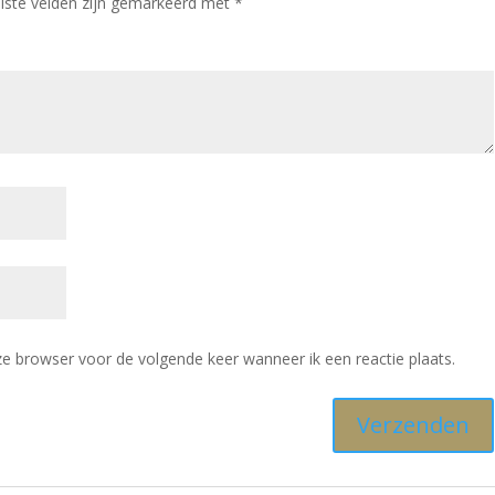
iste velden zijn gemarkeerd met
*
ze browser voor de volgende keer wanneer ik een reactie plaats.