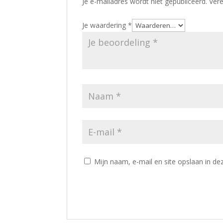
Je e-mailadres wordt niet gepubliceerd.
Vere
Je waardering
*
Mijn naam, e-mail en site opslaan in de