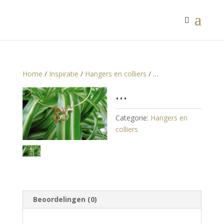
Home
/
Inspiratie
/
Hangers en colliers
/ …
…
Categorie:
Hangers en
colliers
Beoordelingen (0)