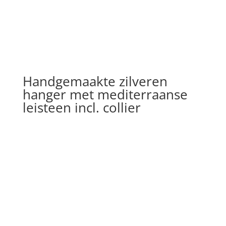
Handgemaakte zilveren
hanger met mediterraanse
leisteen incl. collier