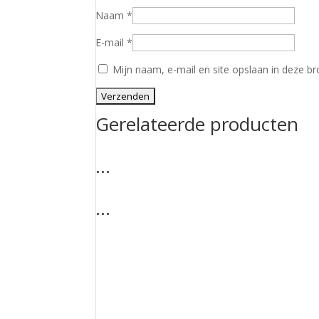
Naam
*
E-mail
*
Mijn naam, e-mail en site opslaan in deze br
Gerelateerde producten
…
…