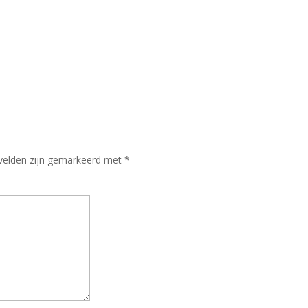
 velden zijn gemarkeerd met
*