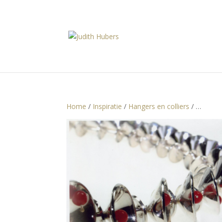
Home
/
Inspiratie
/
Hangers en colliers
/ …