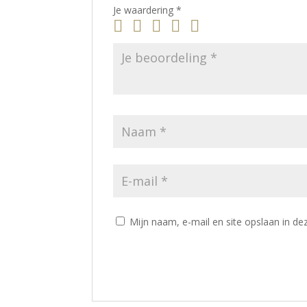
Je waardering
*
Mijn naam, e-mail en site opslaan in de