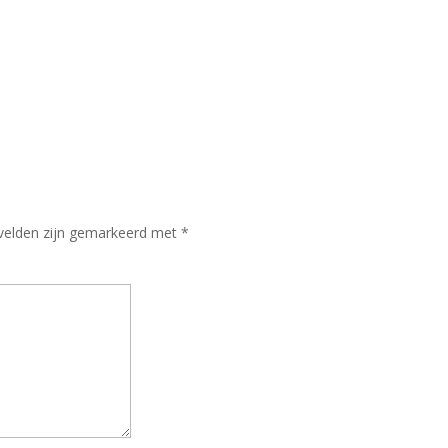
 velden zijn gemarkeerd met
*