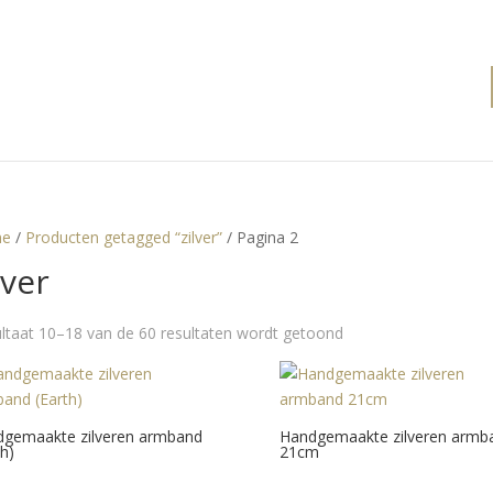
e
/
Producten getagged “zilver”
/ Pagina 2
lver
ltaat 10–18 van de 60 resultaten wordt getoond
gemaakte zilveren armband
Handgemaakte zilveren armb
th)
21cm