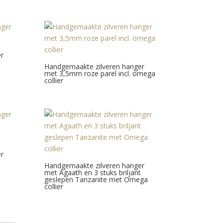
r
Handgemaakte zilveren hanger
met 3,5mm roze parel incl. omega
collier
r
Handgemaakte zilveren hanger
met Agaath en 3 stuks briljant
geslepen Tanzanite met Omega
collier