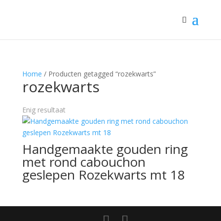
Home
/ Producten getagged “rozekwarts”
rozekwarts
Enig resultaat
Handgemaakte gouden ring
met rond cabouchon
geslepen Rozekwarts mt 18