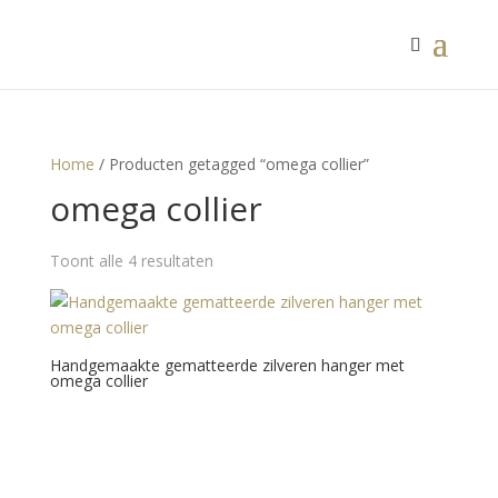
Home
/ Producten getagged “omega collier”
omega collier
Toont alle 4 resultaten
Handgemaakte gematteerde zilveren hanger met
omega collier