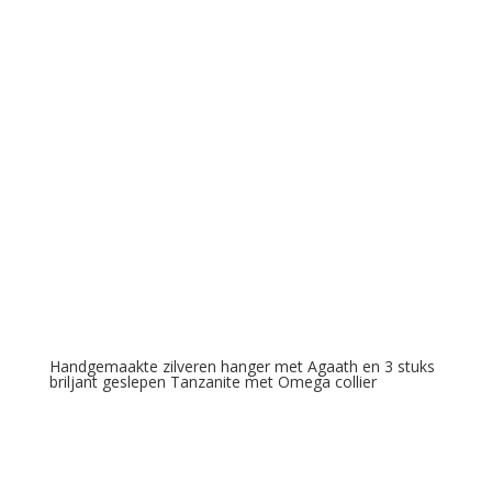
Handgemaakte zilveren hanger met Agaath en 3 stuks
briljant geslepen Tanzanite met Omega collier