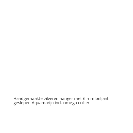
Handgemaakte zilveren hanger met 6 mm briljant
geslepen Aquamarijn incl. omega collier